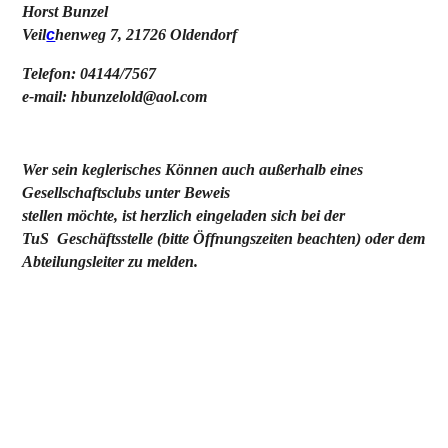
Horst Bunzel
Veil
c
henweg 7, 21726 Oldendorf
Telefon: 04144/7567
e-mail: hbunzelold@aol.com
Wer sein keglerisches Können auch außerhalb eines
Gesellschaftsclubs unter Beweis
stellen möchte, ist herzlich eingeladen sich bei der
TuS Geschäftsstelle (bitte Öffnungszeiten beachten) oder dem
Abteilungsleiter zu melden.