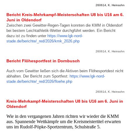
260614, K. Heinsohn
Bericht Kreis-Mehrkampf-Meisterschaften U8 bis U16 am 6.
Juni in Oldendorf
Zwischen zwei Gewitter-Regen-Tagen konnten die KMM in Oldendorf
bei bestem Leichtathletik-Wetter durchgführt werden. Ein Bericht
dazu ist zu finden unter
https://www.lgk-nord-
stade.de/berichte/_red/2026/kmk_2026.php
260614, K. Heinsohn
Bericht Flöhesportfest in Dornbusch
Auch vom Gewitter ließen sich die Aktiven beim Flöhesportdest nicht
abhalten. Der Bericht zum Sportfest:
https://www.lgk-nord-
stade.de/berichte/_red/2026/floehe.php
260614, K. Heinsohn
Kreis-Mehrkampf-Meisterschaften U8 bis U16 am 6. Juni in
Oldendorf
Wie in den vergangenen Jahren richten wir wieder die KMM
aus. Spannende Wettkämpfe um die Kreismeistertitel erwarten
uns im Rudolf-Pöpke-Sportzentrum, Schulstraße 5.