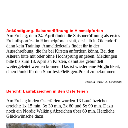
Ankündigung: Saisoneröffnung in Himmelpforten
Am Freitag, dem 24. April findet die Saisoneröffnung als erstes
Freiluftsportfest in Himmelpforten statt, deshalb in Oldendorf
dann kein Training. Anmeldedetails findet ihr in der
Ausschreibung, die ihr bei Kirsten anfordern könnt. Bei den
Älteren bitte mit oder ohne Hochsprung angeben. Meldungen
bitte bis zum 13. April an Kirsten, damit sie gebündelt
weitergeleitet werden können. Das ist wieder eine Möglichkeit,
einen Punkt für den Sportfest-Fleißigen-Pokal zu bekommen.
260324+0407, K. Heinsohn
Bericht: Laufabzeichen in den Osterferien
Am Freitag in den Osterferien wurden 13 Laufabzeichen
erreicht: 1x 15 min, 3x 30 min, 3x 60 und 5x 90 min. Dazu
noch ein Nordic Walking Abzeichen über 60 min. Herzliche
Glückwünsche dazu!