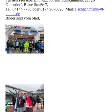
Für den Pressebericht: gez. Johann Schlichtmann, 21726
Oldendorf, Blaue Straße 7,
Tel. 04144 7708 oder 0174 9070023, Mail:
a.schlichtmann@t-
online.de
Bilder sind vom Start,