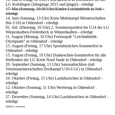
LG Kehdingen (Jahrgänge 2015 und jünger) - erledigt
17. Mai (Samstag, 10:30 Uhr) Kinder-Leichtathletik in Jork -
erledigt
14. Juni (Samstag, 13 Uhr) Kreis Mehrkampf Meisterschaften
(bis U16) in Oldendorf - erledigt
01. Juli (Dienstag, 16 Uhr) 2. Sommersportfest bis U14 der LG
Wiepenkathen-Fredenbeck in Wiepenkathen - erledigt
11. August (Montag, 16 Uhr) Ferienspaß "Leichtathletik-
Olympiade" in Oldendorf - erledigt
15. August (Freitag, 17 Uhr) Sportabzeichen-Sommerfest in
Oldendorf - erledigt
15. August (Freitag, 19 Uhr) Dankeschön-Sommerfest für alle
Helfenden der LG Kreis Nord Stade in Oldendorf - erledigt
20. September (Samstag, 13 Uhr) Saisonabschluss (mit
Vereinsmeisterschaften Dreikampf U10-U14 ) in Oldendorf -
erledigt
10. Oktober (Freitag, 15 Uhr) Laufabzeichen in Oldendorf -
erledigt
12. Oktober (Sonntag, 11 Uhr) Werfertag in Oldendorf -
erledigt
27. Dezember (Samstag, 14 Uhr) Laufabzeichen in Oldendorf -
erledigt
(260106, K. Heinsohn)