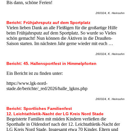
Bis dann, schöne Ferien!
260324, K. Heinsohn
Bericht: Frühjahrsputz auf dem Sportplatz
Vielen lieben Dank an alle Fleißigen für die großartige Hilfe
beim Frühjahrsputz auf dem Sportplatz. So wurde so Vieles
schön gemacht! Nun können die Aktiven in die Draußen-
Saison starten. Im nächsten Jahr gerne wieder mit euch …
260324, K. Heinsohn
Bericht: 45. Hallensportfest in Himmelpforten
Ein Bericht ist zu finden unter:
https://www.lgk-nord-
stade.de/berichte/_red/2026/halle_lgkns.php
260324, K. Heinsohn
Bericht: Sportliches Familienfest
12. Leichtathletik-Nacht der LG Kreis Nord Stade
Begeisterte Familien mit müden Kindern verließen die
Sporthalle in Oldendorf nach der 12. Leichtathletik-Nacht der
LG Kreis Nord Stade. Insgesamt etwa 70 Kinder, Eltern und