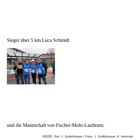
Sieger über 5 km Luca Schmidt
und die Mannschaft von Fischer-Mohr-Laufteam.
260205, Text: J. Schlichtmann / Fotos: J. Schlichtmann, K. Heinsohn