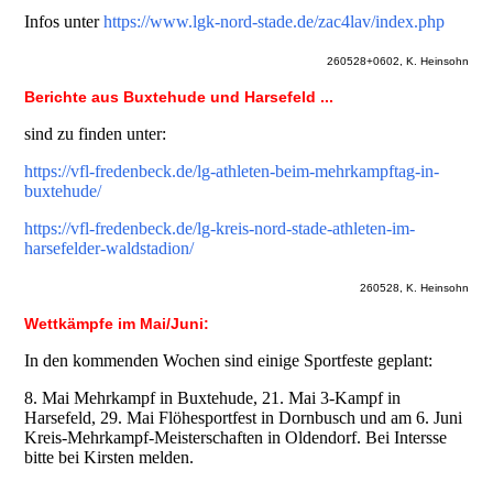
Infos unter
https://www.lgk-nord-stade.de/zac4lav/index.php
260528+0602, K. Heinsohn
Berichte aus Buxtehude und Harsefeld ...
sind zu finden unter:
https://vfl-fredenbeck.de/lg-athleten-beim-mehrkampftag-in-
buxtehude/
https://vfl-fredenbeck.de/lg-kreis-nord-stade-athleten-im-
harsefelder-waldstadion/
260528, K. Heinsohn
Wettkämpfe im Mai/Juni:
In den kommenden Wochen sind einige Sportfeste geplant:
8. Mai Mehrkampf in Buxtehude, 21. Mai 3-Kampf in
Harsefeld, 29. Mai Flöhesportfest in Dornbusch und am 6. Juni
Kreis-Mehrkampf-Meisterschaften in Oldendorf. Bei Intersse
bitte bei Kirsten melden.