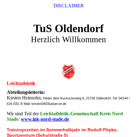
DISCLAIMER
TuS Oldendorf
Herzlich Willkommen
Leichtathletik
A
bteilungsleiterin:
Kirsten Heinsohn,
Hinter dem Kuckucksweg 6, 21726 Oldendorf, Tel: 04144 /
616 033, E-Mail: kirsten0403(at)arcor.de
Wir sind Teil der
Leichtathletik-Gemeinschaft Kreis Nord
Stade
:
www.lgk-nord-stade.de
Trainingszeiten im Sommerhalbjahr im Rudolf-Pöpke-
Sportzentrum (Schulstraße 5)