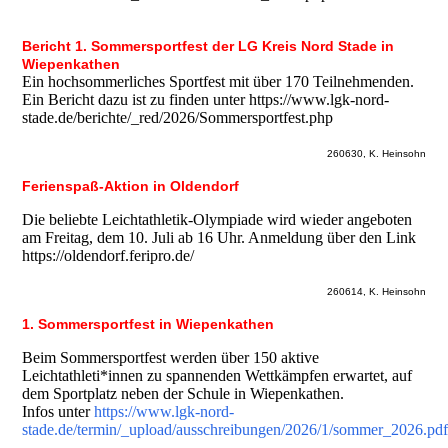
Bericht 1. Sommersportfest der LG Kreis Nord Stade in
Wiepenkathen
Ein hochsommerliches Sportfest mit über 170 Teilnehmenden.
Ein Bericht dazu ist zu finden unter https://www.lgk-nord-
stade.de/berichte/_red/2026/Sommersportfest.php
260630, K. Heinsohn
Ferienspaß-Aktion in Oldendorf
Die beliebte Leichtathletik-Olympiade wird wieder angeboten
am Freitag, dem 10. Juli ab 16 Uhr. Anmeldung über den Link
https://oldendorf.feripro.de/
260614, K. Heinsohn
1. Sommersportfest in Wiepenkathen
Beim Sommersportfest werden über 150 aktive
Leichtathleti*innen zu spannenden Wettkämpfen erwartet, auf
dem Sportplatz neben der Schule in Wiepenkathen.
Infos unter
https://www.lgk-nord-
stade.de/termin/_upload/ausschreibungen/2026/1/sommer_2026.pd