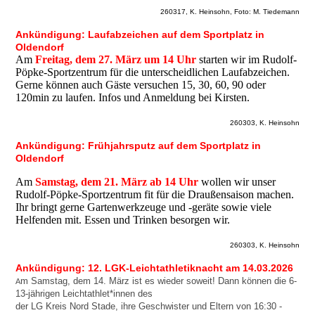
260317, K. Heinsohn, Foto: M. Tiedemann
Ankündigung: Laufabzeichen auf dem Sportplatz in
Oldendorf
Am
Freitag, dem 27. März um 14 Uhr
starten wir im Rudolf-
Pöpke-Sportzentrum für die unterscheidlichen Laufabzeichen.
Gerne können auch Gäste versuchen 15, 30, 60, 90 oder
120min zu laufen. Infos und Anmeldung bei Kirsten.
260303, K. Heinsohn
Ankündigung: Frühjahrsputz auf dem Sportplatz in
Oldendorf
Am
Samstag, dem 21. März ab 14 Uhr
wollen wir unser
Rudolf-Pöpke-Sportzentrum fit für die Draußensaison machen.
Ihr bringt gerne Gartenwerkzeuge und -geräte sowie viele
Helfenden mit. Essen und Trinken besorgen wir.
260303, K. Heinsohn
Ankündigung: 12. LGK-Leichtathletiknacht am 14.03.2026
m Samstag, dem 14. März ist es wieder soweit! Dann können die 6-
A
13-jährigen Leichtathlet*innen des
der LG Kreis Nord Stade, ihre Geschwister und Eltern von 16:30 -