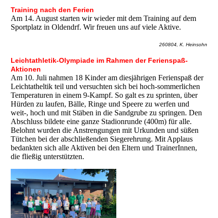
Training nach den Ferien
Am 14. August starten wir wieder mit dem Training auf dem
Sportplatz in Oldendrf. Wir freuen uns auf viele Aktive.
260804, K. Heinsohn
Leichtathletik-Olympiade im Rahmen der Ferienspaß-
Aktionen
Am 10. Juli nahmen 18 Kinder am diesjährigen Ferienspaß der
Leichtatheltik teil und versuchten sich bei hoch-sommerlichen
Temperaturen in einem 9-Kampf. So galt es zu sprinten, über
Hürden zu laufen, Bälle, Ringe und Speere zu werfen und
weit-, hoch und mit Stäben in die Sandgrube zu springen. Den
Abschluss bildete eine ganze Stadionrunde (400m) für alle.
Belohnt wurden die Anstrengungen mit Urkunden und süßen
Tütchen bei der abschließenden Siegerehrung. Mit Applaus
bedankten sich alle Aktiven bei den Eltern und TrainerInnen,
die fließig unterstützten.