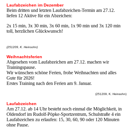
Laufabzeichen im Dezember
Beim dritten und letzten Laufabzeichen-Termin am 27.12.
liefen 12 Aktive für ein Abzeichen:
2x 15 min, 3x 30 min, 3x 60 min, 1x 90 min und 3x 120 min
toll, herzlichen Glückwunsch!
(251209, K. Heinsohn)
Weihnachtsferien
Abgesehen vom Laufabzeichen am 27.12. machen wir
Trainingspause.
Wir wünschen schöne Ferien, frohe Weihnachten und alles
Gute für 2026!
Erstes Training nach den Ferien am 9. Januar.
(251209, K. Heinsohn)
Laufabzeichen
Am 27.12. ab 14 Uhr besteht noch einmal die Möglichkeit, in
Oldendorf im Rudolf-Pöpke-Sportzentrum, Schulstraße 4 ein
Laufabzeichen zu erlaufen: 15, 30, 60, 90 oder 120 Minuten
ohne Pause.