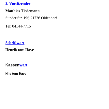
2. Vorsitzender
Matthias Tiedemann
Sunder Str. 19f, 21726 Oldendorf
Tel: 04144-7715
Schriftwart
Henrik tom Have
Kassen
wart
Nils tom Have