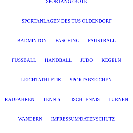
SPORTANGEBOTE
SPORTANLAGEN DES TUS OLDENDORF
BADMINTON
FASCHING
FAUSTBALL
FUSSBALL
HANDBALL
JUDO
KEGELN
LEICHTATHLETIK
SPORTABZEICHEN
RADFAHREN
TENNIS
TISCHTENNIS
TURNEN
WANDERN
IMPRESSUM/DATENSCHUTZ